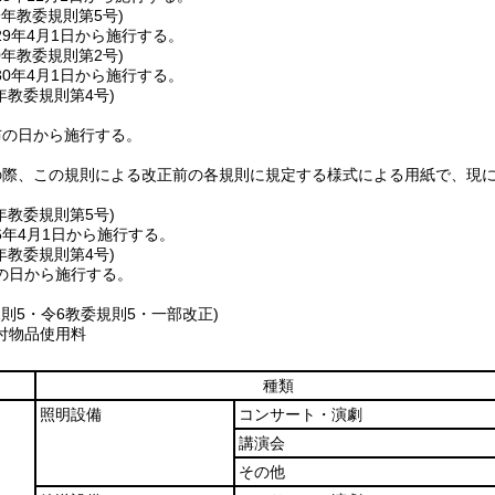
9年
教委規則第5号)
9年4月1日から施行する。
0年
教委規則第2号)
0年4月1日から施行する。
年
教委規則第4号)
布の日から施行する。
の際、この規則による改正前の各規則に規定する様式による用紙で、現
年
教委規則第5号)
6年4月1日から施行する。
年
教委規則第4号)
の日から施行する。
規則5・令6教委規則5・一部改正)
付物品使用料
種類
照明設備
コンサート・演劇
講演会
その他