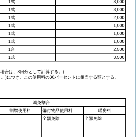
1式
3,000
1式
3,000
1式
2,000
1式
1,000
1式
1,000
1式
1,000
1台
2,500
1式
3,500
場合は、3回分として計算する。)
る。)につき、この使用料の30パーセントに相当する額とする。
減免割合
割増使用料
備付物品使用料
暖房料
―
全額免除
全額免除