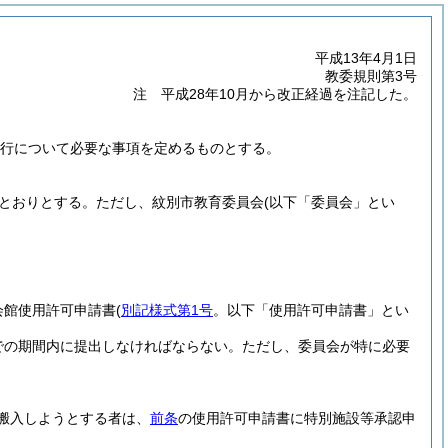
平成13年4月1日
教委規則第3号
注 平成28年10月から改正経過を注記した。
行について必要な事項を定めるものとする。
とおりとする。
ただし、紋別市教育委員会
(以下「委員会」とい
会館使用許可申請書
(
別記様式第1号
。以下「使用許可申請書」とい
での期間内に提出しなければならない。
ただし、委員会が特に必要
搬入しようとする者は、
前条
の使用許可申請書に特別施設等承認申