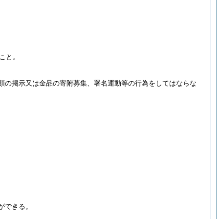
こと。
類の掲示又は金品の寄附募集、署名運動等の行為をしてはならな
ができる。