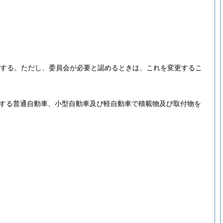
する。
ただし、委員会が必要と認めるときは、これを変更するこ
定する普通自動車、小型自動車及び軽自動車で積載物及び取付物を