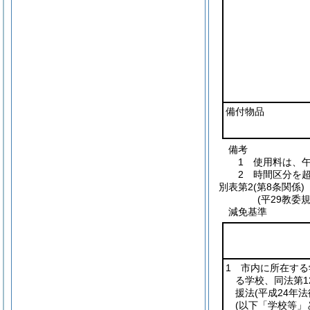
備付物品
備考
1 使用料は、
2 時間区分を
別表第2
(第8条関係)
(平29教委
減免基準
1 市内に所在す
る学校、同法第1
援法
(平成24年法
(以下「学校等」