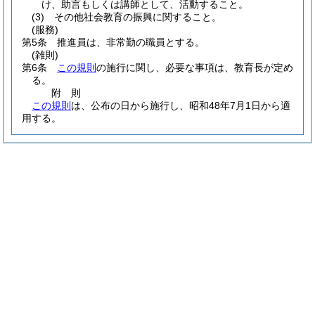
け、助言もしくは講師として、活動すること。
(3)
その他社会教育の振興に関すること。
(服務)
第5条
推進員は、非常勤の職員とする。
(雑則)
第6条
この規則
の施行に関し、必要な事項は、教育長が定め
る。
附
則
この規則
は、公布の日から施行し、昭和48年7月1日から適
用する。