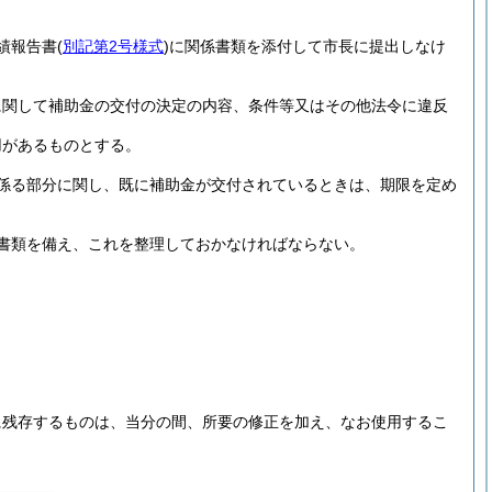
績報告書
(
別記第2号様式
)
に関係書類を添付して市長に提出しなけ
に関して補助金の交付の決定の内容、条件等又はその他法令に違反
用があるものとする。
係る部分に関し、既に補助金が交付されているときは、期限を定め
書類を備え、これを整理しておかなければならない。
に残存するものは、当分の間、所要の修正を加え、なお使用するこ