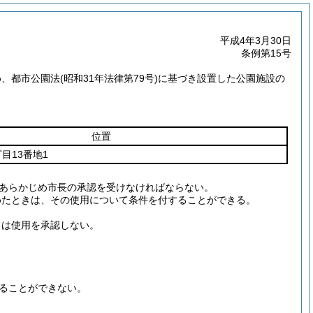
平成4年3月30日
条例第15号
め、都市公園法
(昭和31年法律第79号)
に基づき設置した公園施設の
位置
目13番地1
あらかじめ市長の承認を受けなければならない。
めたときは、その使用について条件を付することができる。
きは使用を承認しない。
ることができない。