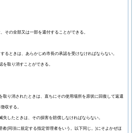
は、その全部又は一部を還付することができる。
とするときは、あらかじめ市長の承認を受けなければならない。
認を取り消すことができる。
を取り消されたときは、直ちにその使用場所を原状に回復して返還
ら徴収する。
滅失したときは、その損害を賠償しなければならない。
理者
(同項に規定する指定管理者をいう。以下同じ。)
にそよかぜほ