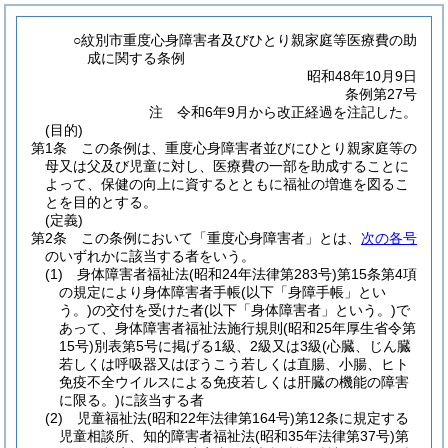
○紋別市重度心身障害者及びひとり親家庭等医療費の助
成に関する条例
昭和48年10月9日
条例第27号
注 令和6年9月から改正経過を注記した。
(目的)
第1条
この条例は、重度心身障害者並びにひとり親家庭等の
母又は父及び児童に対し、医療費の一部を助成することに
よって、保健の向上に資するとともに福祉の増進を図るこ
とを目的とする。
(定義)
第2条
この条例において「重度心身障害者」とは、
次の各号
のいずれかに該当する者をいう。
(1)
身体障害者福祉法
(昭和24年法律第283号)
第15条第4項
の規定により身体障害者手帳
(以下「身障手帳」とい
う。)
の交付を受けた者
(以下「身体障害者」という。)
で
あって、身体障害者福祉法施行規則
(昭和25年厚生省令第
15号)
別表第5号に掲げる1級、2級又は3級
(心臓、じん臓
若しくは呼吸器又はぼうこう若しくは直腸、小腸、ヒト
免疫不全ウイルスによる免疫若しくは肝臓の機能の障害
に限る。)
に該当する者
(2)
児童福祉法
(昭和22年法律第164号)
第12条に規定する
児童相談所、知的障害者福祉法
(昭和35年法律第37号)
第