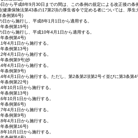
日から平成8年9月30日までの間は、この条例の規定による改正後の条例
円
(健康保険法第43条の17第2項の厚生省令で定める者については、厚生
年
条例第6号)
の日から施行し、平成8年1月1日から適用する。
0年
条例第19号)
の日から施行し、平成10年4月1日から適用する。
1年
条例第4号)
1年4月1日から施行する。
2年
条例第13号)
2年4月1日から施行する。
4年
条例第9号)
抄
4年4月1日から施行する。
4年
条例第9号)
4年4月1日から施行する。
ただし、第2条第2項第2号イ並びに第3条第4
4年
条例第22号)
4年10月1日から施行する。
6年
条例第13号)
6年10月1日から施行する。
7年
条例第6号)
7年4月1日から施行する。
8年
条例第9号)
8年4月1日から施行する。
8年
条例第16号)
8年10月1日から施行する。
9年
条例第4号)