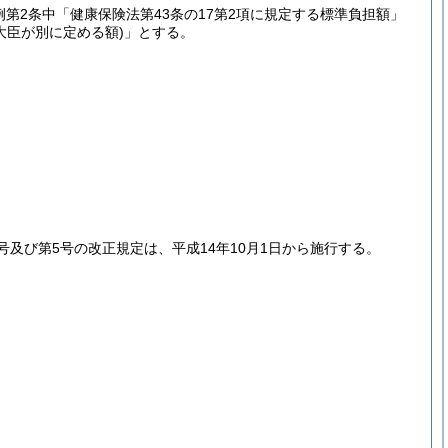
第2条中「健康保険法第43条の17第2項に規定する標準負担額」
大臣が別に定める額)
」とする。
号及び第5号の改正規定は、平成14年10月1日から施行する。