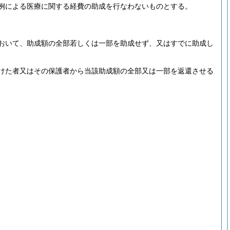
例による医療に関する経費の助成を行なわないものとする。
おいて、助成額の全部若しくは一部を助成せず、又はすでに助成し
けた者又はその保護者から当該助成額の全部又は一部を返還させる