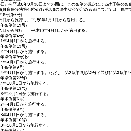
日から平成8年9月30日までの間は、この条例の規定による改正後の条例
円
(健康保険法第43条の17第2項の厚生省令で定める者については、厚生
年
条例第6号)
の日から施行し、平成8年1月1日から適用する。
0年
条例第19号)
の日から施行し、平成10年4月1日から適用する。
1年
条例第4号)
1年4月1日から施行する。
2年
条例第13号)
2年4月1日から施行する。
4年
条例第9号)
抄
4年4月1日から施行する。
4年
条例第9号)
4年4月1日から施行する。
ただし、第2条第2項第2号イ並びに第3条第4
4年
条例第22号)
4年10月1日から施行する。
6年
条例第13号)
6年10月1日から施行する。
7年
条例第6号)
7年4月1日から施行する。
8年
条例第9号)
8年4月1日から施行する。
8年
条例第16号)
8年10月1日から施行する。
9年
条例第4号)