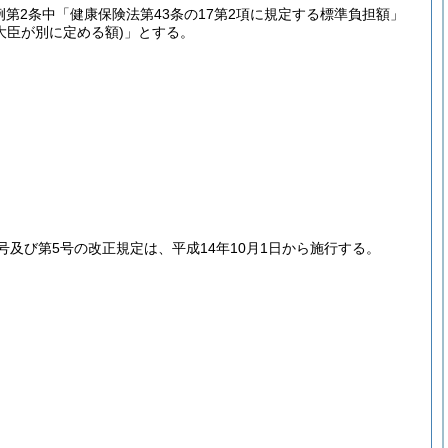
第2条中「健康保険法第43条の17第2項に規定する標準負担額」
大臣が別に定める額)
」とする。
号及び第5号の改正規定は、平成14年10月1日から施行する。