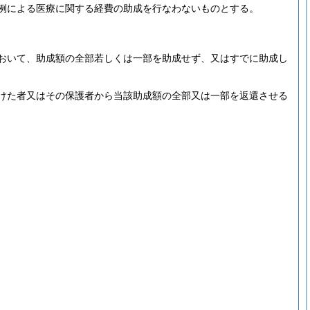
例による医療に関する経費の助成を行なわないものとする。
おいて、助成額の全部若しくは一部を助成せず、又はすでに助成し
けた者又はその保護者から当該助成額の全部又は一部を返還させる