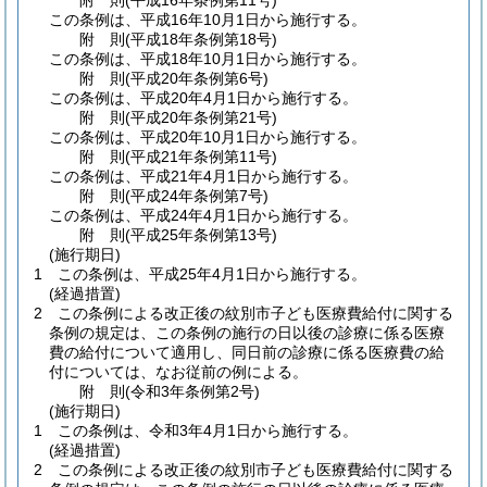
附
則
(平成16年
条例第11号)
この条例は、平成16年10月1日から施行する。
附
則
(平成18年
条例第18号)
この条例は、平成18年10月1日から施行する。
附
則
(平成20年
条例第6号)
この条例は、平成20年4月1日から施行する。
附
則
(平成20年
条例第21号)
この条例は、平成20年10月1日から施行する。
附
則
(平成21年
条例第11号)
この条例は、平成21年4月1日から施行する。
附
則
(平成24年
条例第7号)
この条例は、平成24年4月1日から施行する。
附
則
(平成25年
条例第13号)
(施行期日)
1
この条例は、平成25年4月1日から施行する。
(経過措置)
2
この条例による改正後の紋別市子ども医療費給付に関する
条例の規定は、この条例の施行の日以後の診療に係る医療
費の給付について適用し、同日前の診療に係る医療費の給
付については、なお従前の例による。
附
則
(令和3年
条例第2号)
(施行期日)
1
この条例は、令和3年4月1日から施行する。
(経過措置)
2
この条例による改正後の紋別市子ども医療費給付に関する