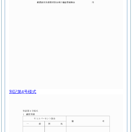
別記第4号様式