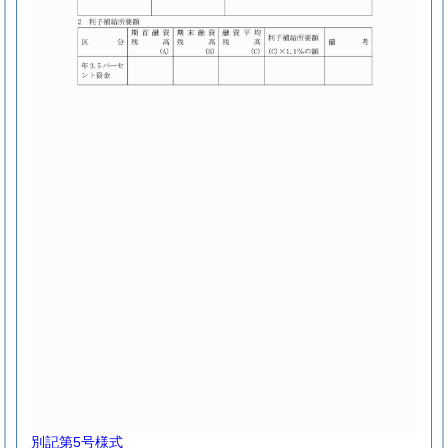
別記第5号様式