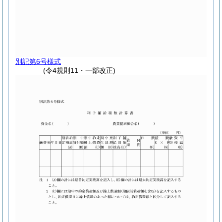
別記第6号様式
(令4規則11・一部改正)