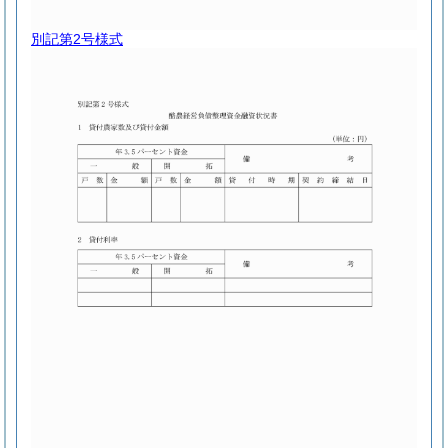
別記第2号様式