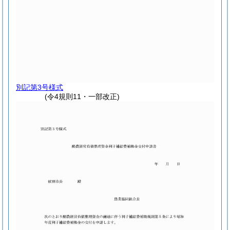
別記第3号様式
(令4規則11・一部改正)