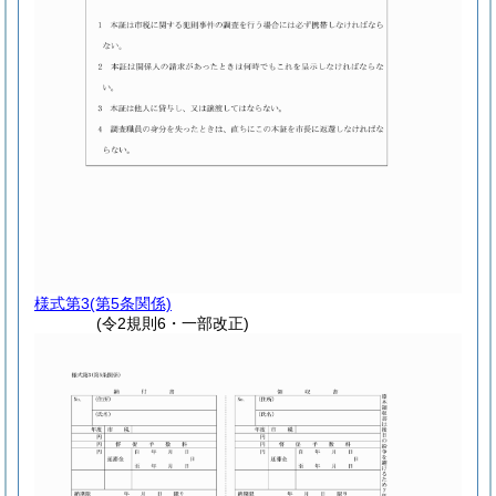
様式第3
(第5条関係)
(令2規則6・一部改正)