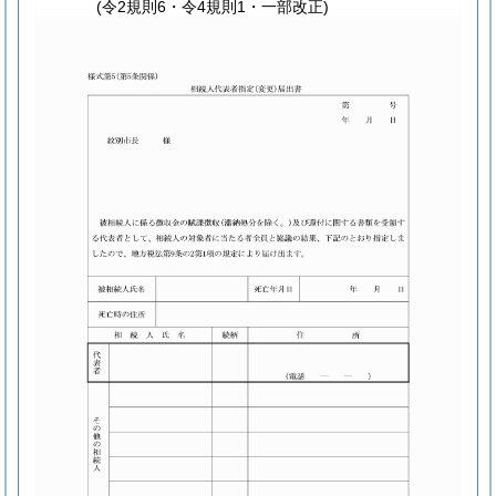
(令2規則6・令4規則1・一部改正)