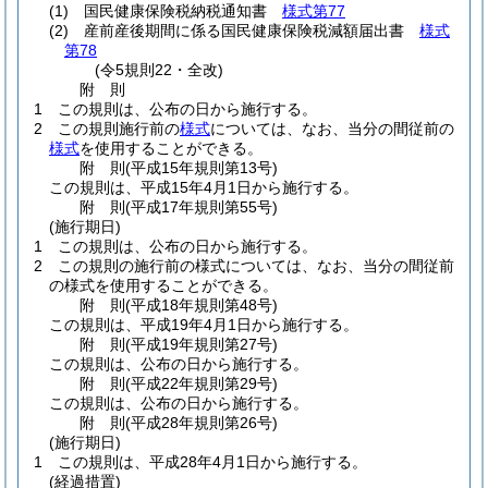
(1)
国民健康保険税納税通知書
様式第77
(2)
産前産後期間に係る国民健康保険税減額届出書
様式
第78
(令5規則22・全改)
附
則
1
この規則は、公布の日から施行する。
2
この規則施行前の
様式
については、なお、当分の間従前の
様式
を使用することができる。
附
則
(平成15年
規則第13号)
この規則は、平成15年4月1日から施行する。
附
則
(平成17年
規則第55号)
(施行期日)
1
この規則は、公布の日から施行する。
2
この規則の施行前の様式については、なお、当分の間従前
の様式を使用することができる。
附
則
(平成18年
規則第48号)
この規則は、平成19年4月1日から施行する。
附
則
(平成19年
規則第27号)
この規則は、公布の日から施行する。
附
則
(平成22年
規則第29号)
この規則は、公布の日から施行する。
附
則
(平成28年
規則第26号)
(施行期日)
1
この規則は、平成28年4月1日から施行する。
(経過措置)