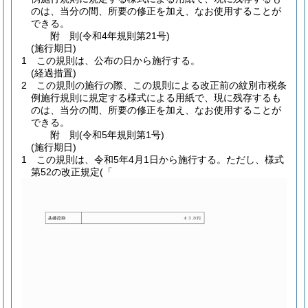
のは、当分の間、所要の修正を加え、なお使用することが
できる。
附
則
(令和4年
規則第21号)
(施行期日)
1
この規則は、公布の日から施行する。
(経過措置)
2
この規則の施行の際、この規則による改正前の紋別市税条
例施行規則に規定する様式による用紙で、現に残存するも
のは、当分の間、所要の修正を加え、なお使用することが
できる。
附
則
(令和5年
規則第1号)
(施行期日)
1
この規則は、令和5年4月1日から施行する。
ただし、様式
第52の改正規定(「