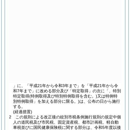
」に、「平成21年から令和3年まで」を「平成21年から令
和7年まで」に改める部分及び「特定取得」の次に「、特別
特定取得
(特例取得及び特別特例取得を含む。)
又は特例特
別特例取得」を加える部分に限る。)は、公布の日から施行
する。
(経過措置)
2
この規則による改正後の紋別市税条例施行規則の規定中個
人の道民税及び市民税、固定資産税、都市計画税、軽自動
車税並びに国民健康保険税に関する部分は、令和5年度以後