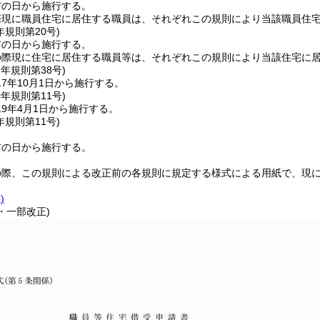
布の日から施行する。
際現に職員住宅に居住する職員は、それぞれこの規則により当該職員住
年
規則第20号)
布の日から施行する。
の際現に住宅に居住する職員等は、それぞれこの規則により当該住宅に
7年
規則第38号)
7年10月1日から施行する。
9年
規則第11号)
9年4月1日から施行する。
年
規則第11号)
布の日から施行する。
の際、この規則による改正前の各規則に規定する様式による用紙で、現
)
1・一部改正)