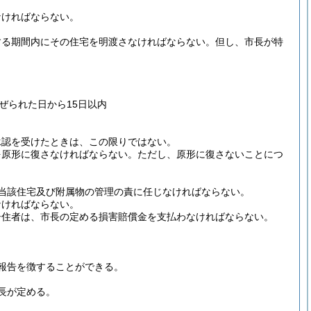
なければならない。
する期間内にその住宅を明渡さなければならない。
但し、市長が特
ぜられた日から15日以内
承認を受けたときは、この限りではない。
を原形に復さなければならない。
ただし、原形に復さないことにつ
当該住宅及び附属物の管理の責に任じなければならない。
なければならない。
居住者は、市長の定める損害賠償金を支払わなければならない。
報告を徴することができる。
長が定める。