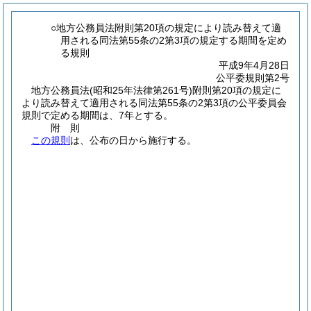
○地方公務員法附則第20項の規定により読み替えて適
用される同法第55条の2第3項の規定する期間を定め
る規則
平成9年4月28日
公平委規則第2号
地方公務員法
(昭和25年法律第261号)
附則第20項の規定に
より読み替えて適用される同法第55条の2第3項の公平委員会
規則で定める期間は、7年とする。
附
則
この規則
は、公布の日から施行する。