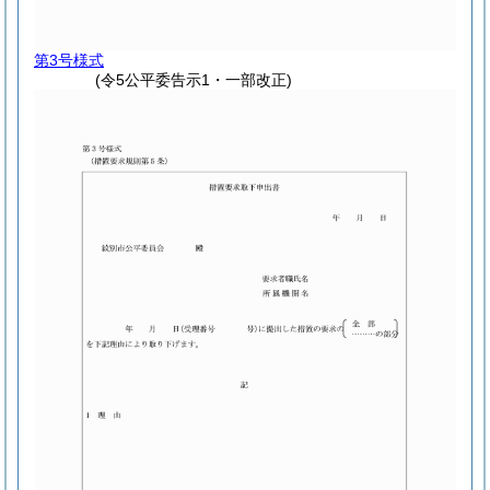
第3号様式
(令5公平委告示1・一部改正)