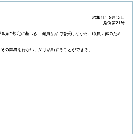
昭和41年9月13日
条例第21号
2第6項の規定に基づき、職員が給与を受けながら、職員団体のため
めその業務を行ない、又は活動することができる。