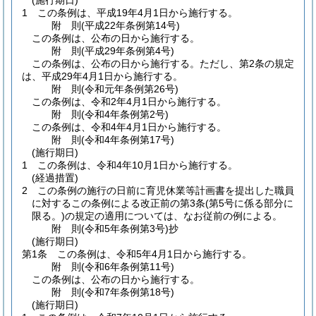
(施行期日)
1
この条例は、平成19年4月1日から施行する。
附
則
(平成22年
条例第14号)
この条例は、公布の日から施行する。
附
則
(平成29年
条例第4号)
この条例は、公布の日から施行する。
ただし、第2条の規定
は、平成29年4月1日から施行する。
附
則
(令和元年
条例第26号)
この条例は、令和2年4月1日から施行する。
附
則
(令和4年
条例第2号)
この条例は、令和4年4月1日から施行する。
附
則
(令和4年
条例第17号)
(施行期日)
1
この条例は、令和4年10月1日から施行する。
(経過措置)
2
この条例の施行の日前に育児休業等計画書を提出した職員
に対するこの条例による改正前の第3条
(第5号に係る部分に
限る。)
の規定の適用については、なお従前の例による。
附
則
(令和5年
条例第3号)
抄
(施行期日)
第1条
この条例は、令和5年4月1日から施行する。
附
則
(令和6年
条例第11号)
この条例は、公布の日から施行する。
附
則
(令和7年
条例第18号)
(施行期日)