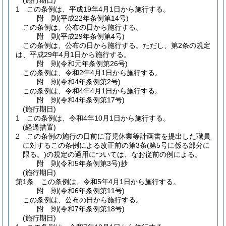
(施行期日)
1
この条例は、平成19年4月1日から施行する。
附
則
(平成22年
条例第14号)
この条例は、公布の日から施行する。
附
則
(平成29年
条例第4号)
この条例は、公布の日から施行する。
ただし、第2条の規定
は、平成29年4月1日から施行する。
附
則
(令和元年
条例第26号)
この条例は、令和2年4月1日から施行する。
附
則
(令和4年
条例第2号)
この条例は、令和4年4月1日から施行する。
附
則
(令和4年
条例第17号)
(施行期日)
1
この条例は、令和4年10月1日から施行する。
(経過措置)
2
この条例の施行の日前に育児休業等計画書を提出した職員
に対するこの条例による改正前の第3条
(第5号に係る部分に
限る。)
の規定の適用については、なお従前の例による。
附
則
(令和5年
条例第3号)
抄
(施行期日)
第1条
この条例は、令和5年4月1日から施行する。
附
則
(令和6年
条例第11号)
この条例は、公布の日から施行する。
附
則
(令和7年
条例第18号)
(施行期日)