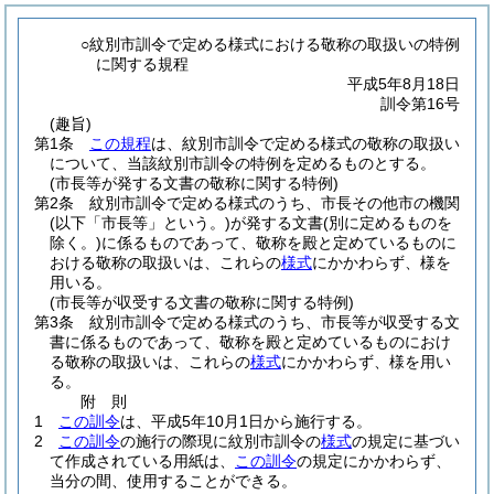
○紋別市訓令で定める様式における敬称の取扱いの特例
に関する規程
平成5年8月18日
訓令第16号
(趣旨)
第1条
この規程
は、紋別市訓令で定める様式の敬称の取扱い
について、当該紋別市訓令の特例を定めるものとする。
(市長等が発する文書の敬称に関する特例)
第2条
紋別市訓令で定める様式のうち、市長その他市の機関
(以下「市長等」という。)
が発する文書
(別に定めるものを
除く。)
に係るものであって、敬称を殿と定めているものに
おける敬称の取扱いは、これらの
様式
にかかわらず、様を
用いる。
(市長等が収受する文書の敬称に関する特例)
第3条
紋別市訓令で定める様式のうち、市長等が収受する文
書に係るものであって、敬称を殿と定めているものにおけ
る敬称の取扱いは、これらの
様式
にかかわらず、様を用い
る。
附
則
1
この訓令
は、平成5年10月1日から施行する。
2
この訓令
の施行の際現に紋別市訓令の
様式
の規定に基づい
て作成されている用紙は、
この訓令
の規定にかかわらず、
当分の間、使用することができる。