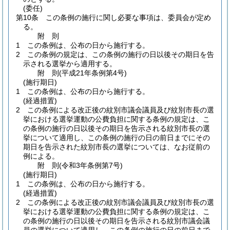
(委任)
第10条
この条例の施行に関し必要な事項は、委員会が定め
る。
附
則
1
この条例は、公布の日から施行する。
2
この条例の規定は、この条例の施行の日以後その期日を告
示される選挙から適用する。
附
則
(平成21年
条例第4号)
(施行期日)
1
この条例は、公布の日から施行する。
(経過措置)
2
この条例による改正後の紋別市議会議員及び紋別市長の選
挙における選挙運動の公費負担に関する条例の規定は、こ
の条例の施行の日以後その期日を告示される紋別市長の選
挙について適用し、この条例の施行の日の前日までにその
期日を告示された紋別市長の選挙については、なお従前の
例による。
附
則
(令和3年
条例第7号)
(施行期日)
1
この条例は、公布の日から施行する。
(経過措置)
2
この条例による改正後の紋別市議会議員及び紋別市長の選
挙における選挙運動の公費負担に関する条例の規定は、こ
の条例の施行の日以後その期日を告示される紋別市議会議