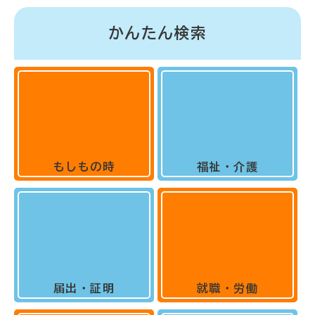
かんたん検索
もしもの時
福祉・介護
届出・証明
就職・労働