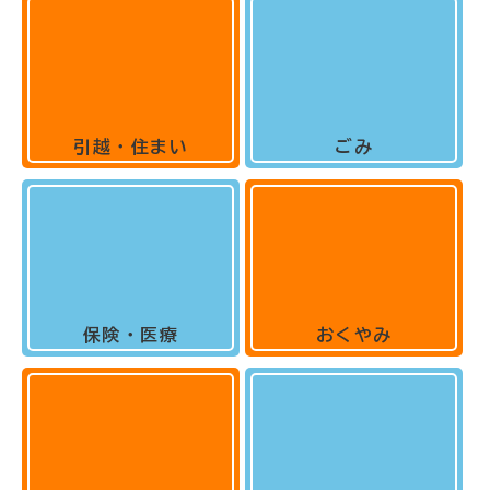
引越・住まい
ごみ
保険・医療
おくやみ